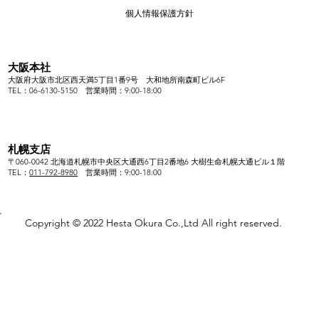
個人情報保護方針
大阪本社
大阪府大阪市北区西天満5丁目1番9号 大和地所南森町ビル6F
TEL：06-6130-5150
営業時間：9:00-18:00
札幌支店
〒060-0042 北海道札幌市中央区大通西6丁目2番地6 大樹生命札幌大通ビル１階
TEL：
011-792-8980
営業時間：9
:00-18:00
Copyright © 2022 Hesta Okura Co.,Ltd All right reserved.