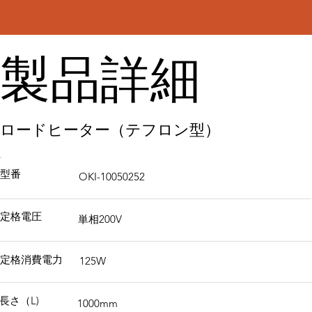
​製品詳細
ロードヒーター（テフロン型）
型番
OKI-10050252
定格電圧
単相200V
定格消費電力
125W
長さ（L)
1000mm