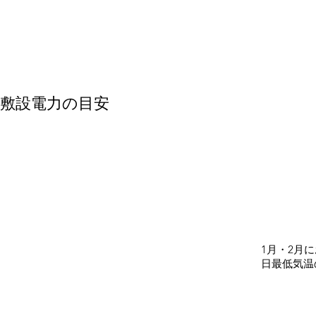
敷設電力の目安
1月・2月
日最低気温