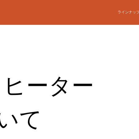
ラインナッ
ードヒーター
いて