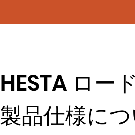
HESTA ロ
製品仕様につ