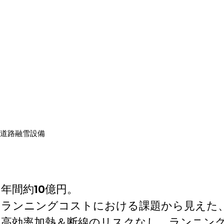
道路融雪設備
年間約10億円。
ランニングコストにおける課題から見えた、「HE
高効率加熱＆断線のリスクなし。ランニング