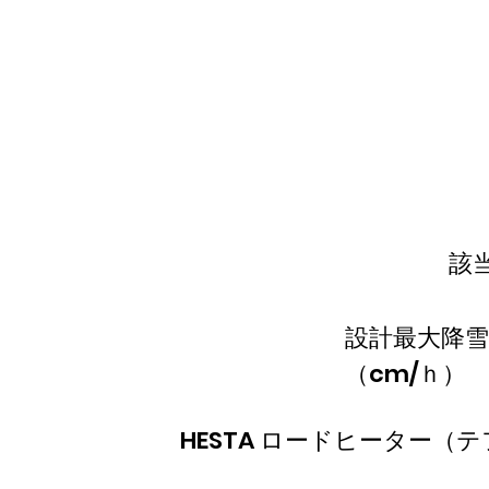
該
設計最大降雪
（cm/ｈ）
HESTA ロードヒーター（