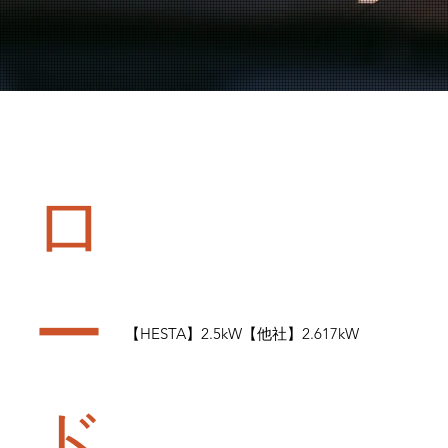
ロ
ー
【HESTA】2.5kW【他社】2.617kW
ド