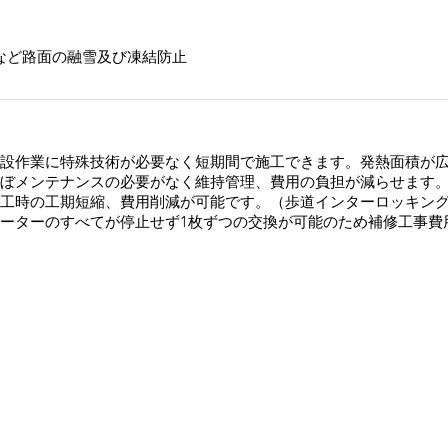
など路面の融雪及び凍結防止
敷設作業に特殊技術が必要なく短期間で施工できます。発熱面積が
ほぼメンテナンスの必要がなく維持管理、費用の負担が減らせます
施工時の工期短縮、費用削減が可能です。（歩道インターロッキン
ヒーターのすべてが停止せず1枚ずつの交換が可能のため補修工事費