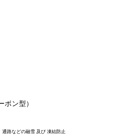
カーボン型）
通路などの融雪 及び 凍結防止