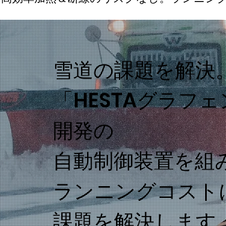
雪道の課題を解決
「HESTAグラフ
開発の
自動制御装置を組
ランニングコスト
課題を解決します