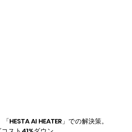
STA AI HEATER」での解決策。
コスト41%ダウン。